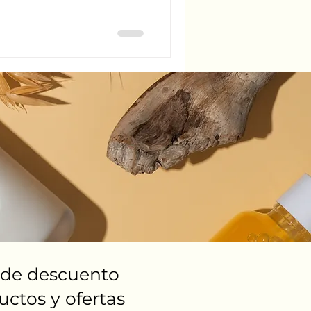
% de descuento
ctos y ofertas