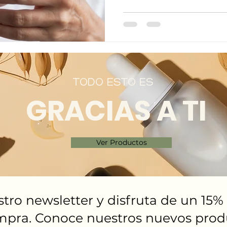
TODO ESTO ES
GRACIAS A TI
Ver Productos
stro newsletter y disfruta de un 15
mpra. Conoce nuestros nuevos produ