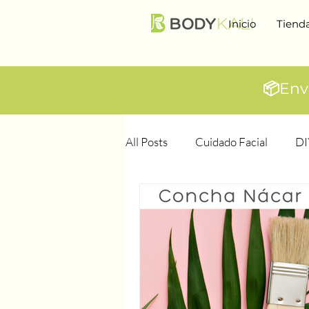
Inicio
Tiend
📦
Env
All Posts
Cuidado Facial
DI