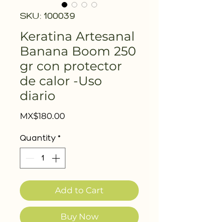
SKU: 100039
Keratina Artesanal
Banana Boom 250
gr con protector
de calor -Uso
diario
Price
MX$180.00
Quantity
*
Add to Cart
Buy Now