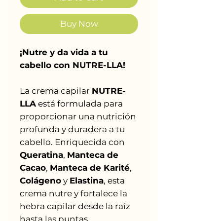
Buy Now
¡Nutre y da vida a tu
cabello con NUTRE-LLA!
La crema capilar
NUTRE-
LLA
está formulada para
proporcionar una nutrición
profunda y duradera a tu
cabello. Enriquecida con
Queratina
,
Manteca de
Cacao
,
Manteca de Karité
,
Colágeno
y
Elastina
, esta
crema nutre y fortalece la
hebra capilar desde la raíz
hasta las puntas,