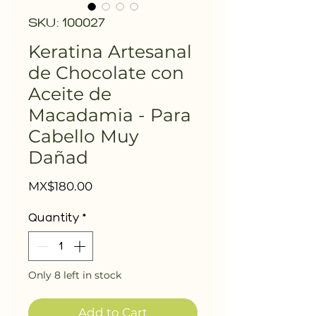
SKU: 100027
Keratina Artesanal
de Chocolate con
Aceite de
Macadamia - Para
Cabello Muy
Dañad
Price
MX$180.00
Quantity
*
Only 8 left in stock
Add to Cart