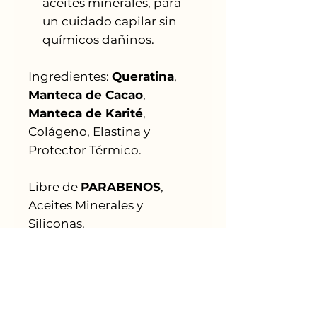
aceites minerales, para
un cuidado capilar sin
químicos dañinos.
Ingredientes:
Queratina
,
Manteca de Cacao
,
Manteca de Karité
,
Colágeno, Elastina y
Protector Térmico.
Libre de
PARABENOS
,
Aceites Minerales y
Siliconas.
Ingredientes
Keratina, Manteca de Cacao,
Instrucciones de Uso
Manteca de Karité,