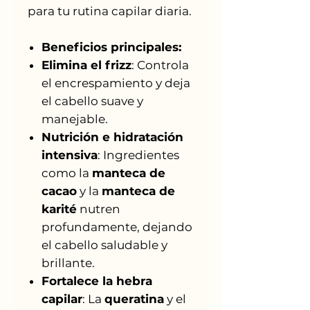
para tu rutina capilar diaria.
Beneficios principales:
Elimina el frizz
: Controla
el encrespamiento y deja
el cabello suave y
manejable.
Nutrición e hidratación
intensiva
: Ingredientes
como la
manteca de
cacao
y la
manteca de
karité
nutren
profundamente, dejando
el cabello saludable y
brillante.
Fortalece la hebra
capilar
: La
queratina
y el