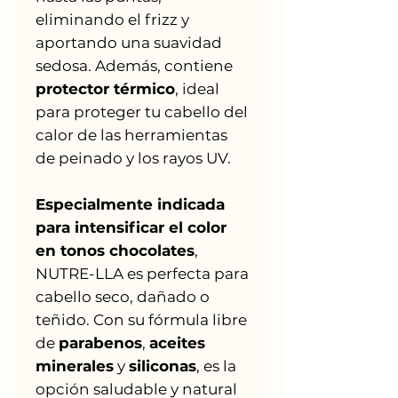
eliminando el frizz y
aportando una suavidad
sedosa. Además, contiene
protector térmico
, ideal
para proteger tu cabello del
calor de las herramientas
de peinado y los rayos UV.
Especialmente indicada
para intensificar el color
en tonos chocolates
,
NUTRE-LLA es perfecta para
cabello seco, dañado o
teñido. Con su fórmula libre
de
parabenos
,
aceites
minerales
y
siliconas
, es la
opción saludable y natural