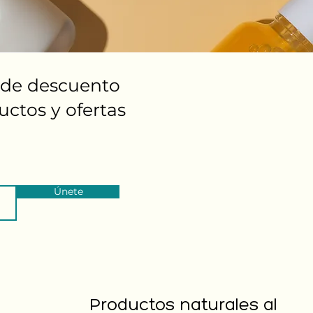
% de descuento
ctos y ofertas
Únete
Productos naturales al