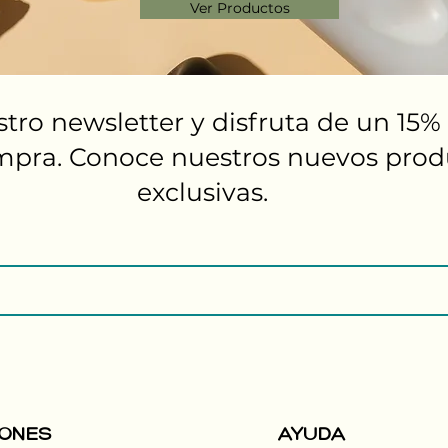
Ver Productos
stro newsletter y disfruta de un 15
mpra. Conoce nuestros nuevos produ
exclusivas.
IONES
AYUDA