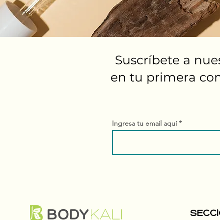
Suscríbete a nue
en tu primera co
Ingresa tu email aquí
SECC