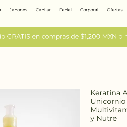
a
Jabones
Capilar
Facial
Corporal
Ofertas
ío GRATIS en compras de $1,200 MXN o m
Keratina A
Unicornio
Multivitam
y Nutre