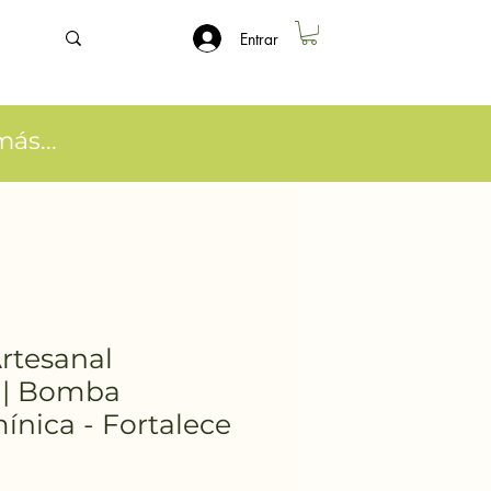
Entrar
ás...
rtesanal
 | Bomba
ínica - Fortalece