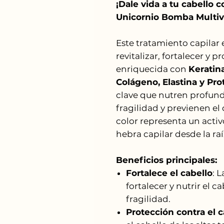
¡Dale vida a tu cabello c
Unicornio Bomba Multiv
Este tratamiento capilar 
revitalizar, fortalecer y 
enriquecida con
Keratina
Colágeno, Elastina y Pro
clave que nutren profund
fragilidad y previenen el
color representa un activ
hebra capilar desde la raí
Beneficios principales:
Fortalece el cabello
: 
fortalecer y nutrir el c
fragilidad.
Protección contra el c