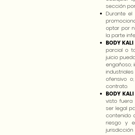
sección por
Durante el 
promociona
optar por n
la parte in
BODY KALI
parcial o 
juicio pueda
engañoso; i
industrial
ofensivo o
contrato.
BODY KALI
visto fuer
ser legal p
contenido 
riesgo y 
jurisdicción