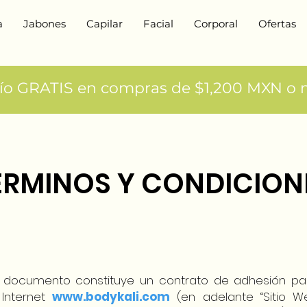
a
Jabones
Capilar
Facial
Corporal
Ofertas
ío GRATIS en compras de $1,200 MXN o m
ÉRMINOS Y CONDICION
e documento constituye un contrato de adhesión par
Internet
www.bodykali.com
(en adelante “Sitio We